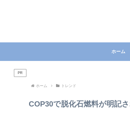
ホーム
PR
ホーム
トレンド
COP30で脱化石燃料が明記