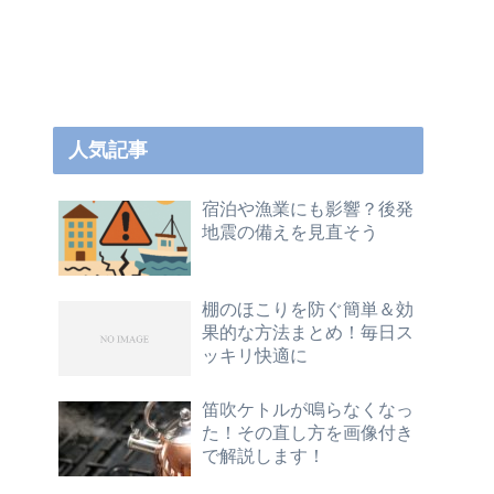
人気記事
宿泊や漁業にも影響？後発
地震の備えを見直そう
棚のほこりを防ぐ簡単＆効
果的な方法まとめ！毎日ス
ッキリ快適に
笛吹ケトルが鳴らなくなっ
た！その直し方を画像付き
で解説します！