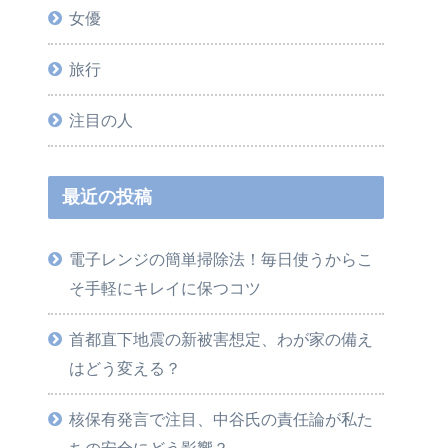
女優
旅行
注目の人
最近の投稿
電子レンジの簡単掃除法！毎日使うからこ
そ手軽にキレイに保つコツ
首都直下地震の新被害想定、わが家の備え
はどう変える？
核保有発言で注目、中谷氏の責任論が私た
ちの安全にどう影響？