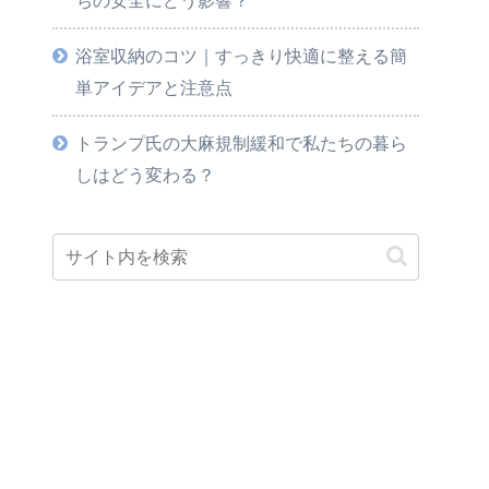
浴室収納のコツ｜すっきり快適に整える簡
単アイデアと注意点
トランプ氏の大麻規制緩和で私たちの暮ら
しはどう変わる？