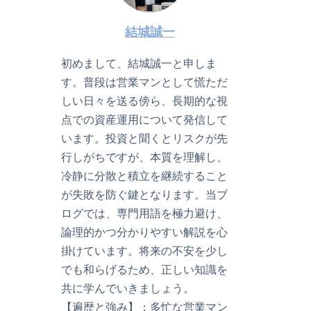
結城誠一
初めまして、結城誠一と申しま
す。普段は営業マンとして慌ただ
しい日々を送る傍ら、長期的な視
点での資産運用について発信して
います。投資と聞くとリスクが先
行しがちですが、本質を理解し、
冷静に分散と積立を継続すること
が失敗を防ぐ鍵となります。当ブ
ログでは、専門用語を極力避け、
論理的かつ分かりやすい解説を心
掛けています。将来の不安を少し
でも和らげるため、正しい知識を
共に学んでいきましょう。
【遍歴と強み】：多忙な営業マン