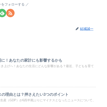
一をフォローする
結城誠一
円に！あなたの家計にも影響するかも
引き上げへ！あなたの生活にどんな影響がある？最近、子どもを育て
ナスの理由とは？押さえたい3つのポイント
総生産（GDP）が6四半期ぶりにマイナスとなったニュースについて、