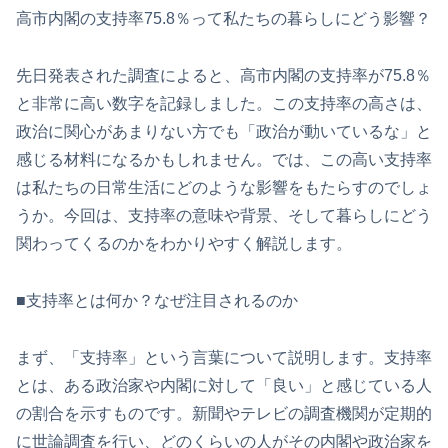
高市内閣の支持率75.8％って私たちの暮らしにどう影響？
先日発表された調査によると、高市内閣の支持率が75.8％
と非常に高い数字を記録しました。この支持率の高さは、
政治に関心があまりない方でも「政治が動いているな」と
感じる材料になるかもしれません。では、この高い支持率
は私たちの日常生活にどのような影響をもたらすのでしょ
うか。今回は、支持率の意味や背景、そして暮らしにどう
関わってくるのかをわかりやすく解説します。
■支持率とは何か？なぜ注目されるのか
まず、「支持率」という言葉について説明します。支持率
とは、ある政治家や内閣に対して「良い」と感じている人
の割合を示すものです。新聞やテレビの調査機関が定期的
に世論調査を行い、どのくらいの人がその内閣や政治家を