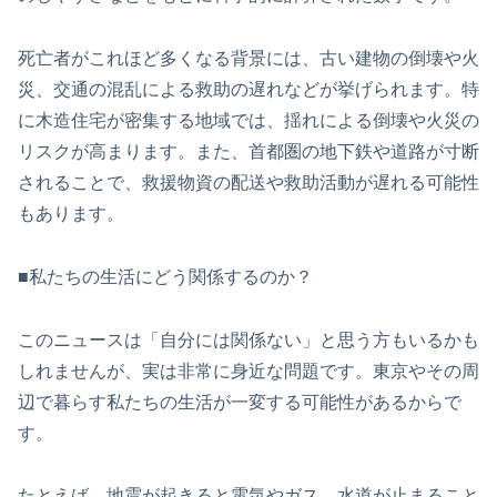
死亡者がこれほど多くなる背景には、古い建物の倒壊や火
災、交通の混乱による救助の遅れなどが挙げられます。特
に木造住宅が密集する地域では、揺れによる倒壊や火災の
リスクが高まります。また、首都圏の地下鉄や道路が寸断
されることで、救援物資の配送や救助活動が遅れる可能性
もあります。
■私たちの生活にどう関係するのか？
このニュースは「自分には関係ない」と思う方もいるかも
しれませんが、実は非常に身近な問題です。東京やその周
辺で暮らす私たちの生活が一変する可能性があるからで
す。
たとえば、地震が起きると電気やガス、水道が止まること