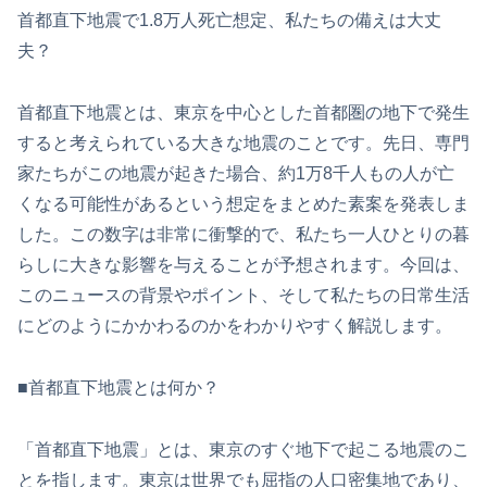
首都直下地震で1.8万人死亡想定、私たちの備えは大丈
夫？
首都直下地震とは、東京を中心とした首都圏の地下で発生
すると考えられている大きな地震のことです。先日、専門
家たちがこの地震が起きた場合、約1万8千人もの人が亡
くなる可能性があるという想定をまとめた素案を発表しま
した。この数字は非常に衝撃的で、私たち一人ひとりの暮
らしに大きな影響を与えることが予想されます。今回は、
このニュースの背景やポイント、そして私たちの日常生活
にどのようにかかわるのかをわかりやすく解説します。
■首都直下地震とは何か？
「首都直下地震」とは、東京のすぐ地下で起こる地震のこ
とを指します。東京は世界でも屈指の人口密集地であり、