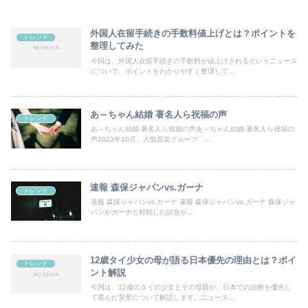
外国人在留手続きの手数料値上げとは？ポイントを
トレンド
整理してみた
今回は、外国人在留手続きの手数料が値上げされるというニュース
について、ポイントをわかりやすく整理して...
あ～ちゃん結婚 著名人ら祝福の声
トレンド
あ～ちゃん結婚 著名人ら祝福の声あ～ちゃん結婚 著名人ら祝福の
声2023年10月、人気音楽グループ「...
速報 森保ジャパンvs.ガーナ
トレンド
速報 森保ジャパンvs.ガーナ 速報 森保ジャパンvs.ガーナ 森保ジャ
パンがガーナと対戦した試合が...
12歳タイ少女の母が語る日本優先の理由とは？ポイ
トレンド
ント解説
今回は、12歳のタイの少女とその母親が、日本での治療を優先し
て選んだ背景について解説します。ニュース...