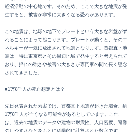
経済活動の中心地です。そのため、ここで大きな地震が発
生すると、被害が非常に大きくなる恐れがあります。
この地震は、地球の地下でプレートという大きな岩盤がず
れることによって起こります。プレートが動くと、そのエ
ネルギーが一気に放出されて地震となります。首都直下地
震は、特に東京都とその周辺地域で発生すると考えられて
おり、揺れの強さや被害の大きさが専門家の間で長く懸念
されてきました。
■1万8千人の死亡想定とは？
先日発表された素案では、首都直下地震が起きた場合、約
1万8千人が亡くなる可能性があるとしています。これ
は、過去の地震のデータや建物の耐震性、人口密度、避難
のしやすさなどをもとに科学的に計算された数字です。