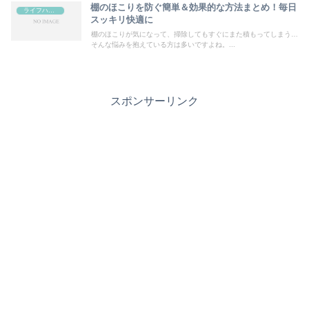
棚のほこりを防ぐ簡単＆効果的な方法まとめ！毎日
ライフハック
スッキリ快適に
棚のほこりが気になって、掃除してもすぐにまた積もってしまう…
そんな悩みを抱えている方は多いですよね。...
スポンサーリンク