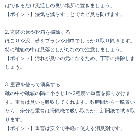
はできるだけ風通しの良い場所に置きましょう。
【ポイント】湿気を減らすことでカビ臭を防げます。
2. 玄関の床や靴箱を掃除する
ほこりや泥、砂をブラシや雑巾でしっかり取り除きます。
特に靴箱の中は見落としがちなので注意しましょう。
【ポイント】汚れが臭いの元になるため、丁寧に掃除しま
しょう。
3. 重曹を使って消臭する
靴の中や靴箱の隅に小さじ1〜2程度の重曹を振りかけま
す。重曹は臭いを吸収してくれます。数時間から一晩置い
たら、余分な重曹は掃除機で吸い取るか、新聞紙で拭き取
ります。
【ポイント】重曹は安全で手軽に使える消臭剤です。