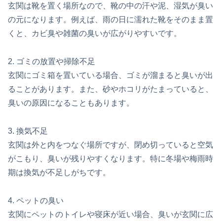
玄関は靴を置く場所なので、靴の中の汗や泥、湿気が臭い
の元になります。例えば、雨の日に濡れた靴をそのまま置
くと、カビ臭や雑菌の臭いが広がりやすいです。
2. ゴミの放置や掃除不足
玄関にゴミ箱を置いている場合、ゴミが溜まると臭いが出
ることがあります。また、砂やホコリがたまっていると、
臭いの原因になることもあります。
3. 換気不足
玄関は外と内をつなぐ場所ですが、閉め切っていると空気
がこもり、臭いが残りやすくなります。特に冬場や梅雨時
期は換気が不足しがちです。
4. ペットの臭い
玄関にペットのトイレや寝床が近い場合、臭いが玄関に広