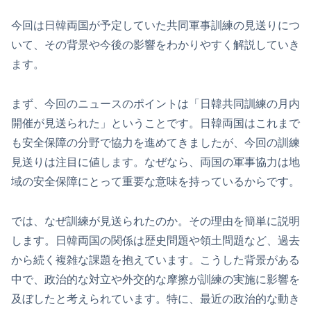
今回は日韓両国が予定していた共同軍事訓練の見送りにつ
いて、その背景や今後の影響をわかりやすく解説していき
ます。
まず、今回のニュースのポイントは「日韓共同訓練の月内
開催が見送られた」ということです。日韓両国はこれまで
も安全保障の分野で協力を進めてきましたが、今回の訓練
見送りは注目に値します。なぜなら、両国の軍事協力は地
域の安全保障にとって重要な意味を持っているからです。
では、なぜ訓練が見送られたのか。その理由を簡単に説明
します。日韓両国の関係は歴史問題や領土問題など、過去
から続く複雑な課題を抱えています。こうした背景がある
中で、政治的な対立や外交的な摩擦が訓練の実施に影響を
及ぼしたと考えられています。特に、最近の政治的な動き