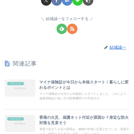
結城誠一をフォローする
結城誠一
関連記事
マイナ保険証が今日から本格スタート！暮らしに変
トレンド
わるポイントとは
マイナ保険証が今日から本格的にスタートしました。これにより、
健康保険証の使い方や医療機関での手続きが...
香港の火災、保護ネット付近が原因か？身近な防火
トレンド
対策を見直そう
香港で起きた火災の原因は、建物の外側に設置されている「保護ネ
ット」付近とみられています。このニュース...