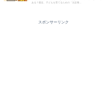
ある？最近、子どもを育てるための「法定養...
スポンサーリンク