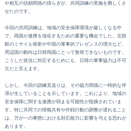
や相互の信頼関係の揺らぎが、共同訓練の実施を難しくさ
せたのです。
今回の共同訓練は、地域の安全保障環境が厳しくなる中
で、両国が連携を強化するための重要な機会でした。北朝
鮮のミサイル発射や中国の軍事的プレゼンスの増大など、
周辺国の動向は日韓両国にとって無視できないものです。
こうした状況に対応するためにも、日韓の軍事協力は不可
欠だと言えます。
しかし、今回の訓練見送りは、その協力関係に一時的な停
滞が生じていることを示しています。これにより、地域の
安全保障に関する連携が弱まる可能性が指摘されていま
す。特に共同での情報共有や作戦行動の調整が遅れること
は、万が一の事態における対応能力に影響を与える恐れが
あります。