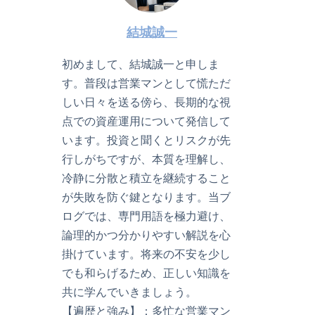
結城誠一
初めまして、結城誠一と申しま
す。普段は営業マンとして慌ただ
しい日々を送る傍ら、長期的な視
点での資産運用について発信して
います。投資と聞くとリスクが先
行しがちですが、本質を理解し、
冷静に分散と積立を継続すること
が失敗を防ぐ鍵となります。当ブ
ログでは、専門用語を極力避け、
論理的かつ分かりやすい解説を心
掛けています。将来の不安を少し
でも和らげるため、正しい知識を
共に学んでいきましょう。
【遍歴と強み】：多忙な営業マン