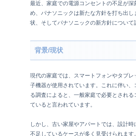
最近、家庭での電源コンセントの不足が深
め、パナソニックは新たな方針を打ち出し
状、そしてパナソニックの新方針について
背景/現状
現代の家庭では、スマートフォンやタブレ
子機器が使用されています。これに伴い、
る調査によると、一般家庭で必要とされるコ
ていると言われています。
しかし、古い家屋やアパートでは、設計時
不足しているケースが多く見受けられます