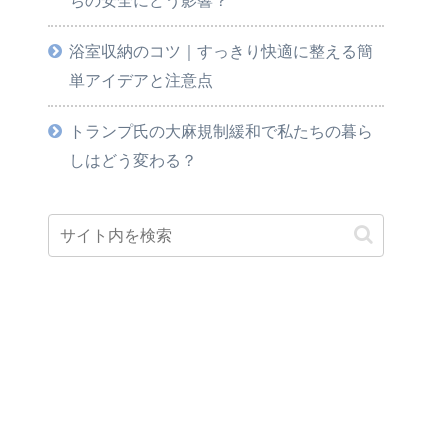
浴室収納のコツ｜すっきり快適に整える簡
単アイデアと注意点
トランプ氏の大麻規制緩和で私たちの暮ら
しはどう変わる？