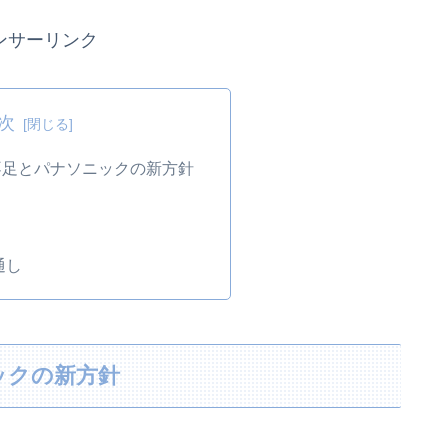
ンサーリンク
次
不足とパナソニックの新方針
通し
ックの新方針