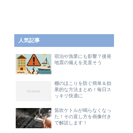
人気記事
宿泊や漁業にも影響？後発
地震の備えを見直そう
棚のほこりを防ぐ簡単＆効
果的な方法まとめ！毎日ス
ッキリ快適に
笛吹ケトルが鳴らなくなっ
た！その直し方を画像付き
で解説します！