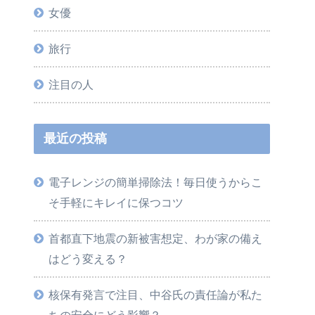
女優
旅行
注目の人
最近の投稿
電子レンジの簡単掃除法！毎日使うからこ
そ手軽にキレイに保つコツ
首都直下地震の新被害想定、わが家の備え
はどう変える？
核保有発言で注目、中谷氏の責任論が私た
ちの安全にどう影響？