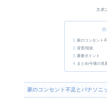
スポ
目
家のコンセント
背景/現状
重要ポイント
まとめ/今後の見
家のコンセント不足とパナソニ