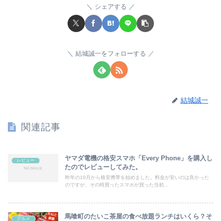
シェアする
結城誠一をフォローする
結城誠一
関連記事
ヤマダ電機の格安スマホ「Every Phone」を購入し
レビュー
たのでレビューしてみた。
昨年の10月から格安携帯を始めました。料金が安いのは良かった
のですが、その時買ったスマホが買った当初...
馬喰町のたいこ茶屋の食べ放題ランチはいくら？そ
グルメ