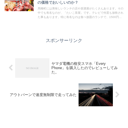
の価格でおいしいのか？
馬喰町には美味しいランチの店や居酒屋がたくさんあります。その
中でも有名なのが、「たいこ茶屋」です。テレビで何度も放映され
た事もあります。特に有名なのは食べ放題のランチで、1500円で
お刺身食べ放題と言う事で話題になり、連日観光バスで国内だけで
なく海外からもたくさんのお客さんが訪れています。
スポンサーリンク
ヤマダ電機の格安スマホ「Every
Phone」を購入したのでレビューしてみ
た。
アウトバーンで速度無制限で走ってみた