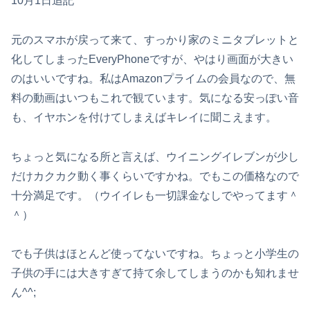
10月1日追記
元のスマホが戻って来て、すっかり家のミニタブレットと
化してしまったEveryPhoneですが、やはり画面が大きい
のはいいですね。私はAmazonプライムの会員なので、無
料の動画はいつもこれで観ています。気になる安っぽい音
も、イヤホンを付けてしまえばキレイに聞こえます。
ちょっと気になる所と言えば、ウイニングイレブンが少し
だけカクカク動く事くらいですかね。でもこの価格なので
十分満足です。（ウイイレも一切課金なしでやってます＾
＾）
でも子供はほとんど使ってないですね。ちょっと小学生の
子供の手には大きすぎて持て余してしまうのかも知れませ
ん^^;