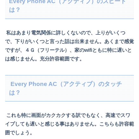
Every Phone AC（アクティブ）のスピード
は？
私はあまり電気関係に詳しくないので、上りがいくつ
で、下りがいくつと言った話は
出来ません。あくまで感覚
ですが、４Ｇ（フリーテル）、家の
wifi
ともに特に遅いと
は
感じません。充分許容範囲です。
Every Phone AC（アクティブ）のタッチ
は？
これも特に画面がカクカクする訳でもなく、高速でスワ
イプしても遅いと感じる事はありません。
こちらも許容範
囲でしょう。