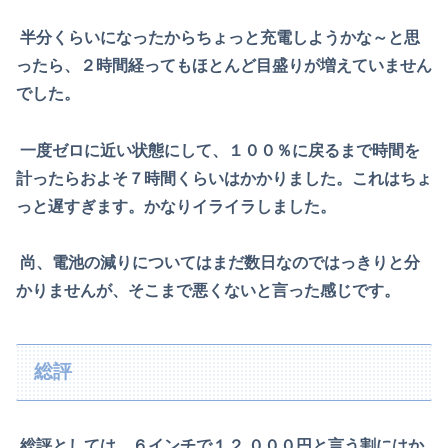
半分くらいになったからちょっと充電しようかな～と思
ったら、２時間経っても
ほとんど目盛りが増えていません
でした。
一度ゼロに近い状態にして、１００％に戻るまで時間を
計ったら
およそ７時間くらいはかかりました。これはちょ
っと遅すぎます。
かなりイライラしました。
尚、電池の減りについてはまだ数日なのではっきりと分
かりませんが、
そこまで悪くないと言った感じです。
総評
総評としては、６インチで１２
,
０００円と言う割にはか