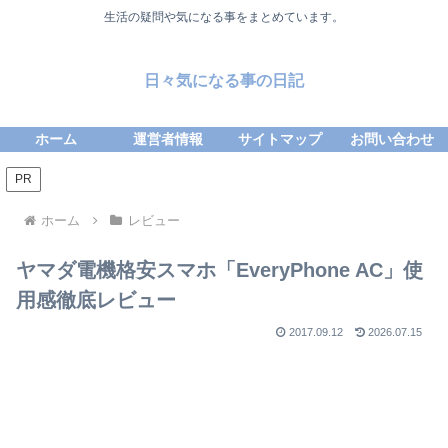
生活の疑問や気になる事をまとめています。
日々気になる事の日記
ホーム
運営者情報
サイトマップ
お問い合わせ
PR
ホーム
レビュー
ヤマダ電機格安スマホ「EveryPhone AC」使
用感徹底レビュー
2017.09.12
2026.07.15