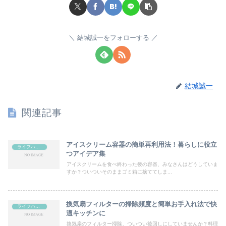
結城誠一をフォローする
結城誠一
関連記事
アイスクリーム容器の簡単再利用法！暮らしに役立
ライフハック
つアイデア集
アイスクリームを食べ終わった後の容器、みなさんはどうしていま
すか？ついついそのままゴミ箱に捨ててしま...
換気扇フィルターの掃除頻度と簡単お手入れ法で快
ライフハック
適キッチンに
換気扇のフィルター掃除、ついつい後回しにしていませんか？料理