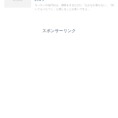
キッチンの油汚れは、掃除をするたびに「なかなか落ちない」「拭
いてもべたつく」と感じることが多いですよ...
スポンサーリンク