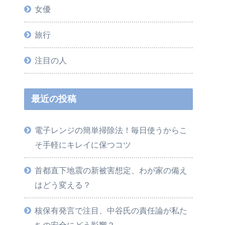
女優
旅行
注目の人
最近の投稿
電子レンジの簡単掃除法！毎日使うからこ
そ手軽にキレイに保つコツ
首都直下地震の新被害想定、わが家の備え
はどう変える？
核保有発言で注目、中谷氏の責任論が私た
ちの安全にどう影響？