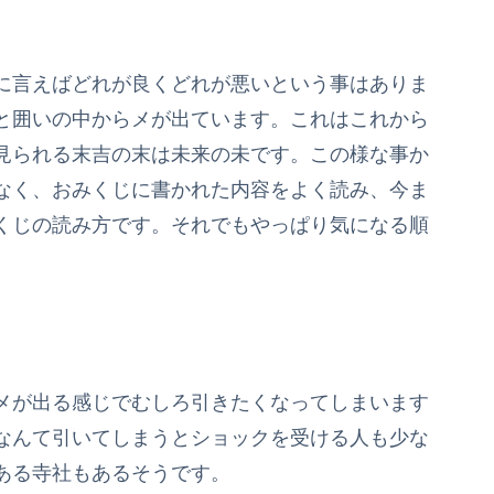
に言えばどれが良くどれが悪いという事はありま
と囲いの中からメが出ています。これはこれから
見られる末吉の末は未来の未です。この様な事か
なく、おみくじに書かれた内容をよく読み、今ま
くじの読み方です。それでもやっぱり気になる順
メが出る感じでむしろ引きたくなってしまいます
なんて引いてしまうとショックを受ける人も少な
ある寺社もあるそうです。