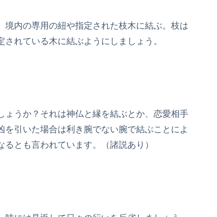
、境内の専用の紐や指定された枝木に結ぶ。枝は
定されている木に結ぶようにしましょう。
しょうか？それは神仏と縁を結ぶとか、恋愛相手
凶を引いた場合は利き腕でない腕で結ぶことによ
なるとも言われています。（諸説あり）