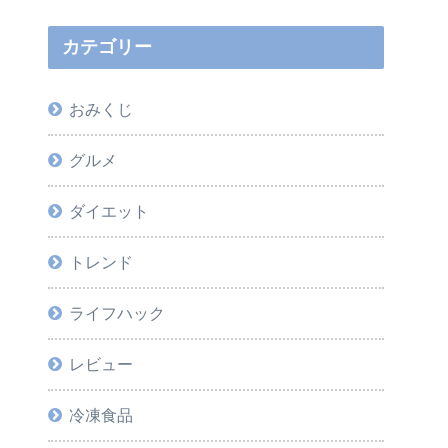
カテゴリー
おみくじ
グルメ
ダイエット
トレンド
ライフハック
レビュー
冷凍食品