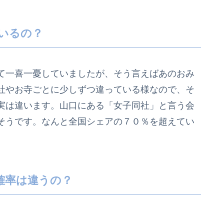
いるの？
て一喜一憂していましたが、そう言えばあのおみ
社やお寺ごとに少しずつ違っている様なので、そ
実は違います。山口にある「女子同社」と言う会
そうです。なんと全国シェアの７０％を超えてい
確率は違うの？