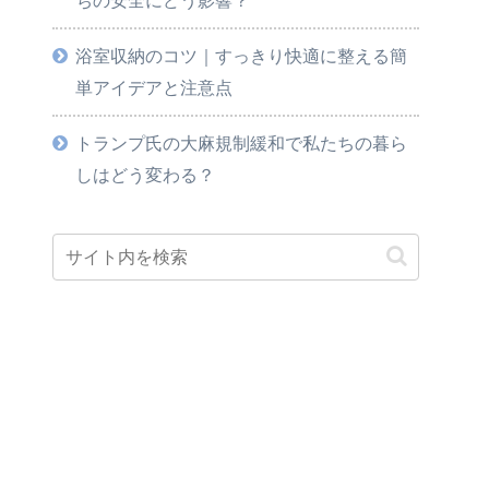
浴室収納のコツ｜すっきり快適に整える簡
単アイデアと注意点
トランプ氏の大麻規制緩和で私たちの暮ら
しはどう変わる？