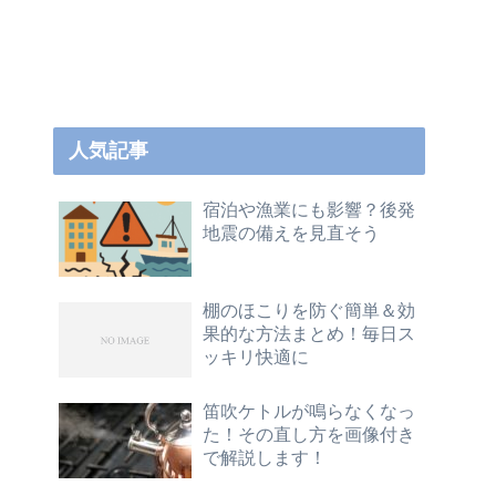
人気記事
宿泊や漁業にも影響？後発
地震の備えを見直そう
棚のほこりを防ぐ簡単＆効
果的な方法まとめ！毎日ス
ッキリ快適に
笛吹ケトルが鳴らなくなっ
た！その直し方を画像付き
で解説します！