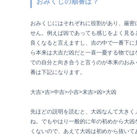
おみくじの順番は？
おみくじにはそれぞれに役割があり、厳密
せん。例えば凶であっても感じをよく見る
良くなると言えますし、吉の中で一番下に
ら本来は大吉だ凶だと一喜一憂する物では
での自分と向き合うと言うのが本来のおみ
番は下記になります。
大吉>吉>中吉>小吉>末吉>凶>大凶
先ほどの説明を読むと、大凶なんて大きく
ね。でもやはり一般的に年の初めから大凶
くないので、あえて大凶は初めから抜いて