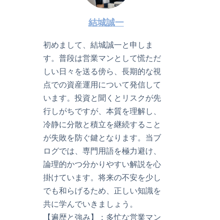
結城誠一
初めまして、結城誠一と申しま
す。普段は営業マンとして慌ただ
しい日々を送る傍ら、長期的な視
点での資産運用について発信して
います。投資と聞くとリスクが先
行しがちですが、本質を理解し、
冷静に分散と積立を継続すること
が失敗を防ぐ鍵となります。当ブ
ログでは、専門用語を極力避け、
論理的かつ分かりやすい解説を心
掛けています。将来の不安を少し
でも和らげるため、正しい知識を
共に学んでいきましょう。
【遍歴と強み】：多忙な営業マン