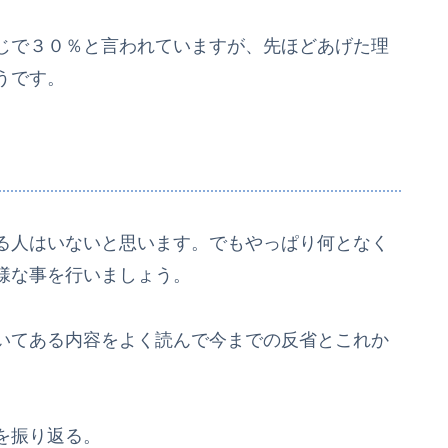
じで３０％と言われていますが、先ほどあげた理
うです。
る人はいないと思います。でもやっぱり何となく
様な事を行いましょう。
いてある内容をよく読んで今までの反省とこれか
を振り返る。