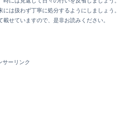
。時には見返して日々の行いを反省しましょう。
末には扱わず丁寧に処分するようにしましょう。
て載せていますので、是非お読みください。
ンサーリンク