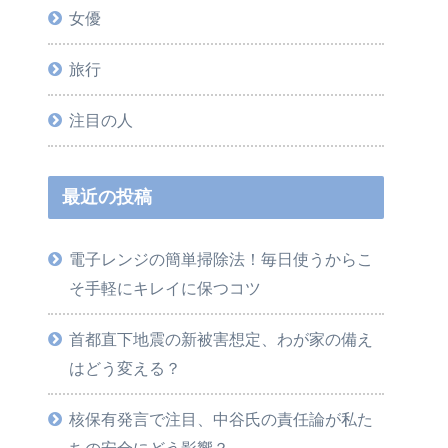
女優
旅行
注目の人
最近の投稿
電子レンジの簡単掃除法！毎日使うからこ
そ手軽にキレイに保つコツ
首都直下地震の新被害想定、わが家の備え
はどう変える？
核保有発言で注目、中谷氏の責任論が私た
ちの安全にどう影響？