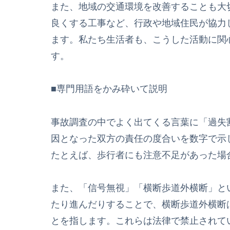
また、地域の交通環境を改善することも大
良くする工事など、行政や地域住民が協力
ます。私たち生活者も、こうした活動に関
す。
■専門用語をかみ砕いて説明
事故調査の中でよく出てくる言葉に「過失
因となった双方の責任の度合いを数字で示
たとえば、歩行者にも注意不足があった場
また、「信号無視」「横断歩道外横断」と
たり進んだりすることで、横断歩道外横断
とを指します。これらは法律で禁止されて