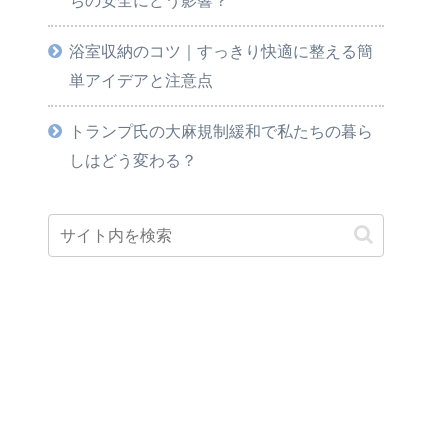
浴室収納のコツ｜すっきり快適に整える簡
単アイデアと注意点
トランプ氏の大麻規制緩和で私たちの暮ら
しはどう変わる？