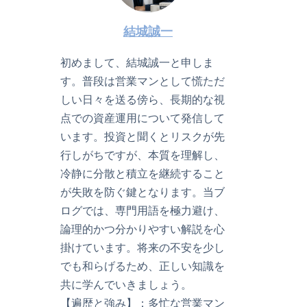
結城誠一
初めまして、結城誠一と申しま
す。普段は営業マンとして慌ただ
しい日々を送る傍ら、長期的な視
点での資産運用について発信して
います。投資と聞くとリスクが先
行しがちですが、本質を理解し、
冷静に分散と積立を継続すること
が失敗を防ぐ鍵となります。当ブ
ログでは、専門用語を極力避け、
論理的かつ分かりやすい解説を心
掛けています。将来の不安を少し
でも和らげるため、正しい知識を
共に学んでいきましょう。
【遍歴と強み】：多忙な営業マン