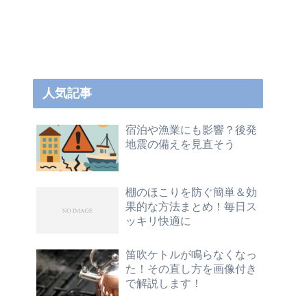
人気記事
宿泊や漁業にも影響？後発
地震の備えを見直そう
棚のほこりを防ぐ簡単＆効
果的な方法まとめ！毎日ス
ッキリ快適に
笛吹ケトルが鳴らなくなっ
た！その直し方を画像付き
で解説します！