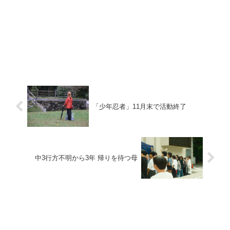
「少年忍者」11月末で活動終了
中3行方不明から3年 帰りを待つ母