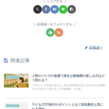
シェアする
結城誠一をフォローする
結城誠一
関連記事
上野のパンダが返還で身近な動物園の楽しみ方はど
トレンド
う変わる？
上野のパンダ返還で変わる、身近な動物園の楽しみ方日本の動物園
の中でも特に人気の高い上野動物園。その象...
子ども2万円給付のポイントとは？財政懸念も気に
トレンド
なる理由