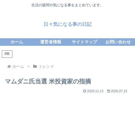
生活の疑問や気になる事をまとめています。
日々気になる事の日記
ホーム
運営者情報
サイトマップ
お問い合わせ
PR
ホーム
トレンド
マムダニ氏当選 米投資家の指摘
2025.11.13
2026.07.15