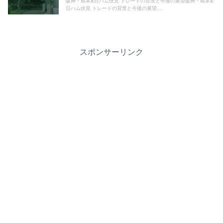
阪神・島本&日ハム伏見 トレードの背景と今後の展望阪神・島本&
日ハム伏見 トレードの背景と今後の展望...
スポンサーリンク