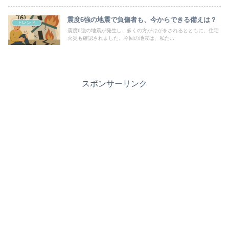
震度6強の地震で負傷者も、今からできる備えは？
トレンド
震度6強の地震が発生し、多くの方がけがをされるとともに、住宅
火災も確認されました。今回の地震は、私た...
スポンサーリンク