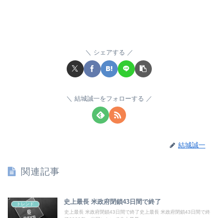
シェアする
結城誠一をフォローする
結城誠一
関連記事
史上最長 米政府閉鎖43日間で終了
トレンド
史上最長 米政府閉鎖43日間で終了史上最長 米政府閉鎖43日間で終