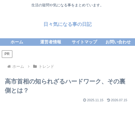
生活の疑問や気になる事をまとめています。
日々気になる事の日記
ホーム
運営者情報
サイトマップ
お問い合わせ
PR
ホーム
トレンド
高市首相の知られざるハードワーク、その裏
側とは？
2025.11.15
2026.07.15