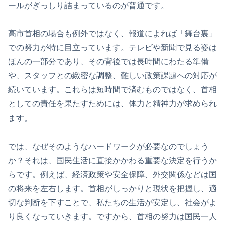
ールがぎっしり詰まっているのが普通です。
高市首相の場合も例外ではなく、報道によれば「舞台裏」
での努力が特に目立っています。テレビや新聞で見る姿は
ほんの一部分であり、その背後では長時間にわたる準備
や、スタッフとの緻密な調整、難しい政策課題への対応が
続いています。これらは短時間で済むものではなく、首相
としての責任を果たすためには、体力と精神力が求められ
ます。
では、なぜそのようなハードワークが必要なのでしょう
か？それは、国民生活に直接かかわる重要な決定を行うか
らです。例えば、経済政策や安全保障、外交関係などは国
の将来を左右します。首相がしっかりと現状を把握し、適
切な判断を下すことで、私たちの生活が安定し、社会がよ
り良くなっていきます。ですから、首相の努力は国民一人