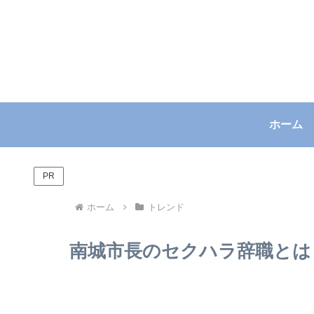
ホーム
PR
ホーム
トレンド
南城市長のセクハラ辞職とは