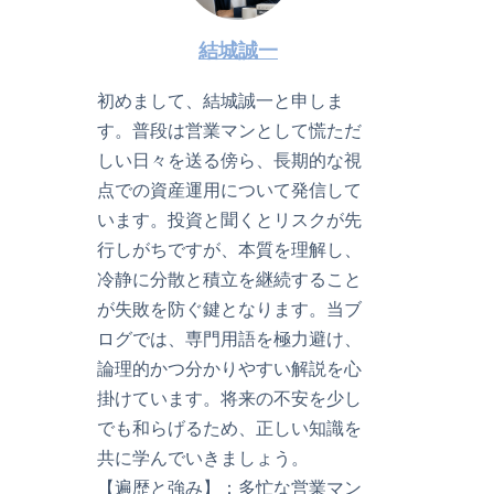
結城誠一
初めまして、結城誠一と申しま
す。普段は営業マンとして慌ただ
しい日々を送る傍ら、長期的な視
点での資産運用について発信して
います。投資と聞くとリスクが先
行しがちですが、本質を理解し、
冷静に分散と積立を継続すること
が失敗を防ぐ鍵となります。当ブ
ログでは、専門用語を極力避け、
論理的かつ分かりやすい解説を心
掛けています。将来の不安を少し
でも和らげるため、正しい知識を
共に学んでいきましょう。
【遍歴と強み】：多忙な営業マン