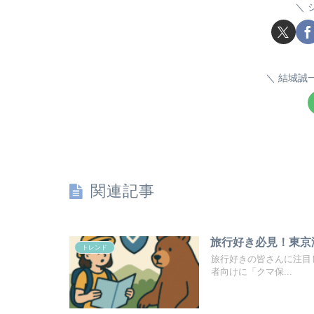
結城誠
関連記事
旅行好き必見！東京
トレンド
旅行好きの皆さんに注目
者向けに「クマ保...