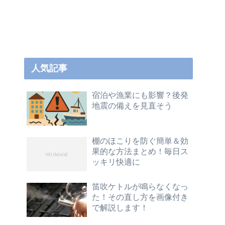
人気記事
宿泊や漁業にも影響？後発
地震の備えを見直そう
棚のほこりを防ぐ簡単＆効
果的な方法まとめ！毎日ス
ッキリ快適に
笛吹ケトルが鳴らなくなっ
た！その直し方を画像付き
で解説します！