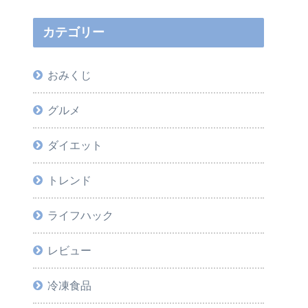
カテゴリー
おみくじ
グルメ
ダイエット
トレンド
ライフハック
レビュー
冷凍食品