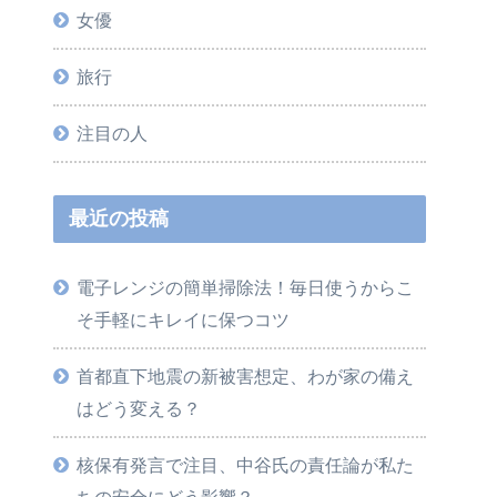
女優
旅行
注目の人
最近の投稿
電子レンジの簡単掃除法！毎日使うからこ
そ手軽にキレイに保つコツ
首都直下地震の新被害想定、わが家の備え
はどう変える？
核保有発言で注目、中谷氏の責任論が私た
ちの安全にどう影響？