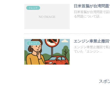
日米首脳が台湾問題
トレンド
日米首脳が台湾問題で話
る問題について話...
エンジン車禁止撤回
トレンド
エンジン車禁止撤回で私
ていた「エンジン...
スポ