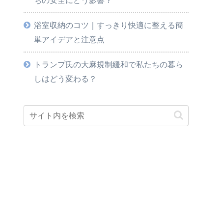
浴室収納のコツ｜すっきり快適に整える簡
単アイデアと注意点
トランプ氏の大麻規制緩和で私たちの暮ら
しはどう変わる？