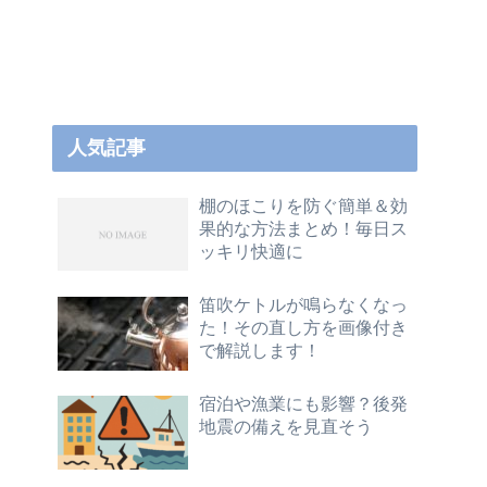
人気記事
棚のほこりを防ぐ簡単＆効
果的な方法まとめ！毎日ス
ッキリ快適に
笛吹ケトルが鳴らなくなっ
た！その直し方を画像付き
で解説します！
宿泊や漁業にも影響？後発
地震の備えを見直そう