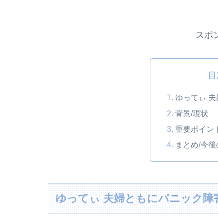
スポ
目
ゆってぃ 
背景/現状
重要ポイン
まとめ/今
ゆってぃ 夫婦ともにパニック障