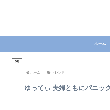
ホーム
PR
ホーム
トレンド
ゆってぃ 夫婦ともにパニッ