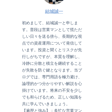
結城誠一
初めまして、結城誠一と申しま
す。普段は営業マンとして慌ただ
しい日々を送る傍ら、長期的な視
点での資産運用について発信して
います。投資と聞くとリスクが先
行しがちですが、本質を理解し、
冷静に分散と積立を継続すること
が失敗を防ぐ鍵となります。当ブ
ログでは、専門用語を極力避け、
論理的かつ分かりやすい解説を心
掛けています。将来の不安を少し
でも和らげるため、正しい知識を
共に学んでいきましょう。
【遍歴と強み】：多忙な営業マン