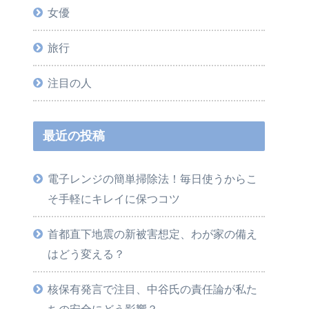
女優
旅行
注目の人
最近の投稿
電子レンジの簡単掃除法！毎日使うからこ
そ手軽にキレイに保つコツ
首都直下地震の新被害想定、わが家の備え
はどう変える？
核保有発言で注目、中谷氏の責任論が私た
ちの安全にどう影響？