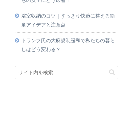
浴室収納のコツ｜すっきり快適に整える簡
単アイデアと注意点
トランプ氏の大麻規制緩和で私たちの暮ら
しはどう変わる？