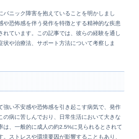
にパニック障害を抱えていることを明かしまし
感や恐怖感を伴う発作を特徴とする精神的な疾患
されています。この記事では、彼らの経験を通し
症状や治療法、サポート方法について考察しま
て強い不安感や恐怖感を引き起こす病気で、発作
この病に苦しんでおり、日常生活において大きな
は、一般的に成人の約2.5%に見られるとされて
す。ストレスや環境要因が影響することもあり、